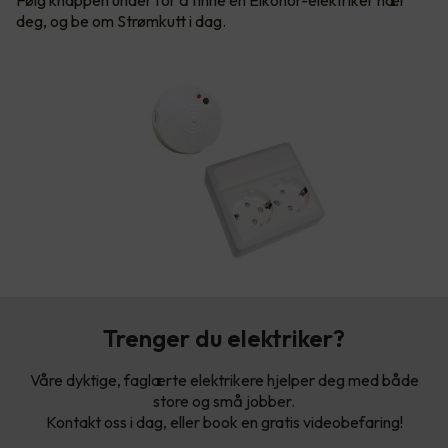
Følg knappen under for å finne en Elkonor-elektriker nær
deg, og be om Strømkutt i dag.
Trenger du elektriker?
Våre dyktige, faglærte elektrikere hjelper deg med både
store og små jobber.
Kontakt oss i dag, eller book en gratis videobefaring!