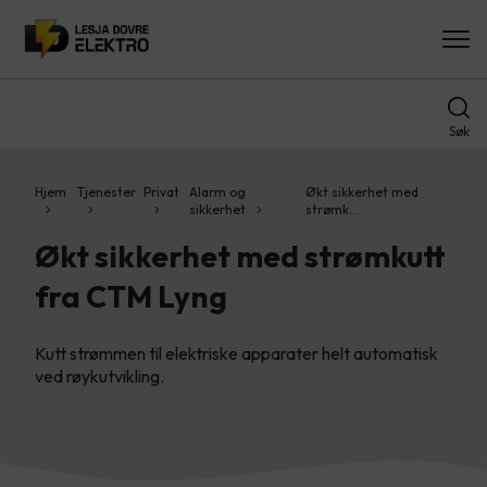
Søk
Hjem
Tjenester
Privat
Alarm og
Økt sikkerhet med
sikkerhet
strømk…
Økt sikkerhet med strømkutt
fra CTM Lyng
Kutt strømmen til elektriske apparater helt automatisk
ved røykutvikling.