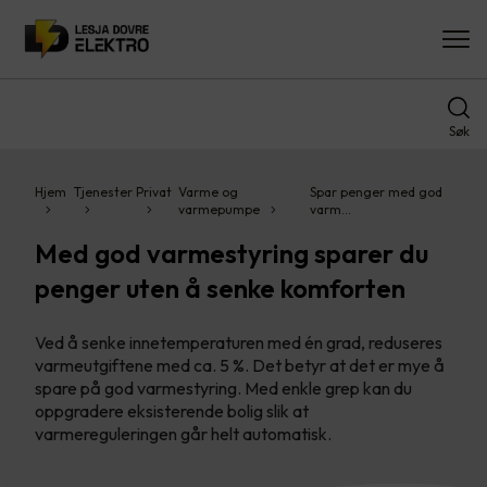
Søk
Hjem
Tjenester
Privat
Varme og
Spar penger med god
varmepumpe
varm…
Med god varmestyring sparer du
penger uten å senke komforten
Ved å senke innetemperaturen med én grad, reduseres
varmeutgiftene med ca. 5 %. Det betyr at det er mye å
spare på god varmestyring. Med enkle grep kan du
oppgradere eksisterende bolig slik at
varmereguleringen går helt automatisk.