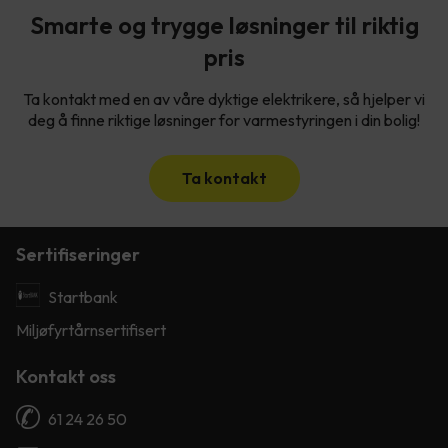
Smarte og trygge løsninger til riktig
pris
Ta kontakt med en av våre dyktige elektrikere, så hjelper vi
deg å finne riktige løsninger for varmestyringen i din bolig!
Ta kontakt
Sertifiseringer
Startbank
Miljøfyrtårnsertifisert
Kontakt oss
61 24 26 50