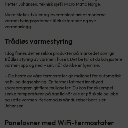
Petter Johansen, teknisk sjef i Micro Matic Norge.
Micro Matic utvikler og leverer blant annet moderne
varmestyringssystemer til eksisterende og nye
varmeanlegg.
Trådløs varmestyring
I dag finnes det en rekke produkter på markedet som gir
trådløs styring av varmen i huset. Det betyr at du kan justere
varmen opp og ned – selv når du ikke er hjemme.
– De fleste av våre termostater gir mulighet for automatisk
natt- og dagsenkning. En termostat med innebygd
spareprogram gir flere muligheter. Du kan for eksempel
senke temperaturen på dagtid når alle er på skole og jobb
og sette varmen i feriemodus når du reiser bort, sier
Johansen.
Panelovner med WiFi-termostater