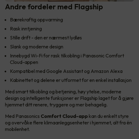
Andre fordeler med Flagship
Bærekraftig oppvarming
Rask inntjening
Stille drift - den er nærmest lydløs
Slank og moderne design
Innebygd Wi-Fi for rask tilkobling i Panasonic Comfort
Cloud-appen
Kompatibel med Google Assistant og Amazon Alexa
Kabinettet og delene er utformet for en enkel installasjon
Med smart tilkobling og betjening, høy ytelse, moderne
design og intelligente funksjoner er Flagship laget for å gjøre
hjemmet ditt renere, tryggere og mer behagelig.
Med Panasonics
Comfort Cloud-app
kan du enkelt styre
og overvåke flere klimaanleggsenheter i hjemmet, alt fra én
mobilenhet.