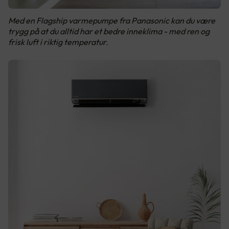
Med en Flagship varmepumpe fra Panasonic kan du være
trygg på at du alltid har et bedre inneklima - med ren og
frisk luft i riktig temperatur.