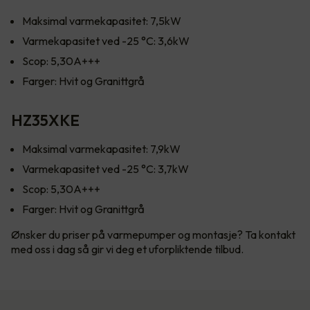
Maksimal varmekapasitet: 7,5kW
Varmekapasitet ved -25 °C: 3,6kW
Scop: 5,30A+++
Farger: Hvit og Granittgrå
HZ35XKE
Maksimal varmekapasitet: 7,9kW
Varmekapasitet ved -25 °C: 3,7kW
Scop: 5,30A+++
Farger: Hvit og Granittgrå
Ønsker du priser på varmepumper og montasje? Ta kontakt
med oss i dag så gir vi deg et uforpliktende tilbud.