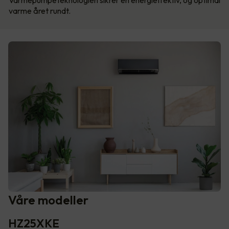
varme året rundt.
Våre modeller
HZ25XKE