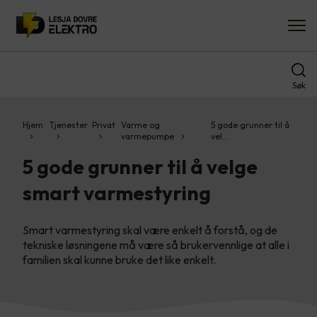
Søk
Hjem
Tjenester
Privat
Varme og
5 gode grunner til å
varmepumpe
vel…
5 gode grunner til å velge
smart varmestyring
Smart varmestyring skal være enkelt å forstå, og de
tekniske løsningene må være så brukervennlige at alle i
familien skal kunne bruke det like enkelt.