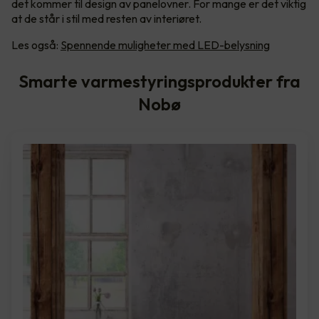
det kommer til design av panelovner. For mange er det viktig
at de står i stil med resten av interiøret.
Les også:
Spennende muligheter med LED-belysning
Smarte varmestyringsprodukter fra
Nobø