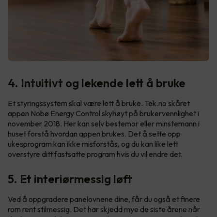
4. Intuitivt og lekende lett å bruke
Et styringssystem skal være lett å bruke. Tek.no skåret
appen Nobø Energy Control skyhøyt på brukervennlighet i
november 2018. Her kan selv bestemor eller minstemann i
huset forstå hvordan appen brukes. Det å sette opp
ukesprogram kan ikke misforstås, og du kan like lett
overstyre ditt fastsatte program hvis du vil endre det.
5. Et interiørmessig løft
Ved å oppgradere panelovnene dine, får du også et finere
rom rent stilmessig. Det har skjedd mye de siste årene når