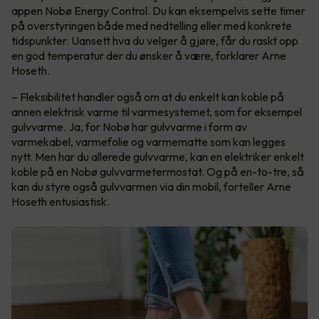
appen Nobø Energy Control. Du kan eksempelvis sette timer
på overstyringen både med nedtelling eller med konkrete
tidspunkter. Uansett hva du velger å gjøre, får du raskt opp
en god temperatur der du ønsker å være, forklarer Arne
Hoseth.
– Fleksibilitet handler også om at du enkelt kan koble på
annen elektrisk varme til varmesystemet, som for eksempel
gulvvarme. Ja, for Nobø har gulvvarme i form av
varmekabel, varmefolie og varmematte som kan legges
nytt. Men har du allerede gulvvarme, kan en elektriker enkelt
koble på en Nobø gulvvarmetermostat. Og på en-to-tre, så
kan du styre også gulvvarmen via din mobil, forteller Arne
Hoseth entusiastisk.