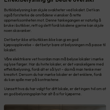
Butikkbelysning kan skjule svakheter ved lokalet. Det kan
også forsterke de områdene vi ønsker å rette
oppmerksomheten mot. Denne tankegangen er naturlig å
bruke i butikker, rett og slett fordi lokalene gjerne kan skjule
noen skavanker.
Det betyr ikke at butikken ikke kan gi en god
kjøpsopplevelse – det betyr bare at belysningen må passe til
lokalet.
Våre elektrikere vet hvordan man må belyse lokaler i mørke
og lyse farger. Har du hvite lokaler, er det vanskeligere med
effektbelysning, fordi alt er så lyst – da må man tenke mer
kreativt. Dersom du har mørke lokaler er det enklere, fordi
du kan spille mer på kontrastene.
Uansett hva du har valgt for ditt lokale, er det ingen tvil om at
en god belysningsplan har alt å si for kjøperne.