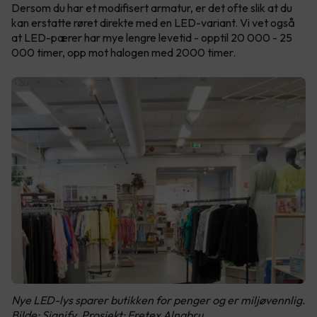
Dersom du har et modifisert armatur, er det ofte slik at du
kan erstatte røret direkte med en LED-variant. Vi vet også
at LED-pærer har mye lengre levetid - opptil 20 000 - 25
000 timer, opp mot halogen med 2000 timer.
Nye LED-lys sparer butikken for penger og er miljøvennlig.
Bilde: Signify. Prosjekt: Fretex Alnabru