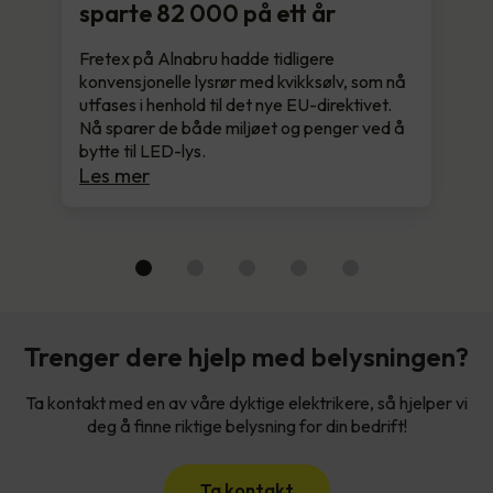
sparte 82 000 på ett år
Fretex på Alnabru hadde tidligere
konvensjonelle lysrør med kvikksølv, som nå
utfases i henhold til det nye EU-direktivet.
Nå sparer de både miljøet og penger ved å
bytte til LED-lys.
Les mer
Trenger dere hjelp med belysningen?
Ta kontakt med en av våre dyktige elektrikere, så hjelper vi
deg å finne riktige belysning for din bedrift!
Ta kontakt