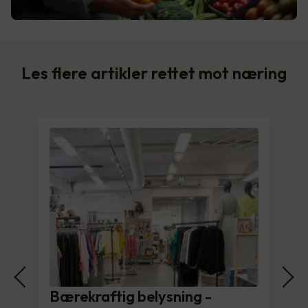
Les flere artikler rettet mot næring
Bærekraftig belysning -