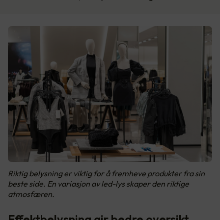
Riktig belysning er viktig for å fremheve produkter fra sin
beste side. En variasjon av led-lys skaper den riktige
atmosfæren.
Effektbelysning gir bedre oversikt