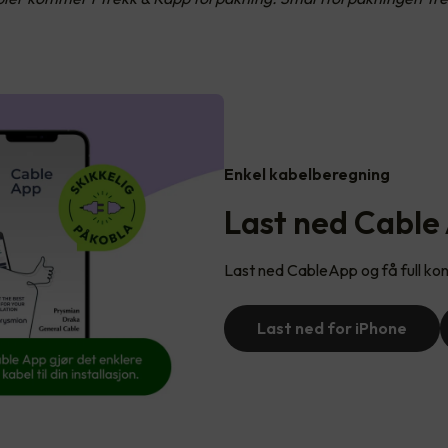
Enkel kabelberegning
Last ned Cable
Last ned CableApp og få full kont
Last ned for iPhone