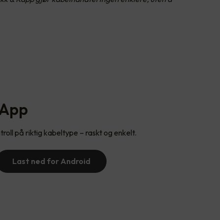
 App
roll på riktig kabeltype – raskt og enkelt.
Last ned for Android