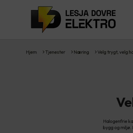
Hjem
Tjenester
Næring
Velg trygt, velg 
Ve
Halogenfrie ka
bygg og miljø.