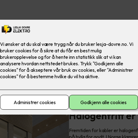
Prysmian Pure: En halogenfri,
Halogenfritt er
Fremtiden for kabler er halogenf
på hylla for godt. I Norge klamre