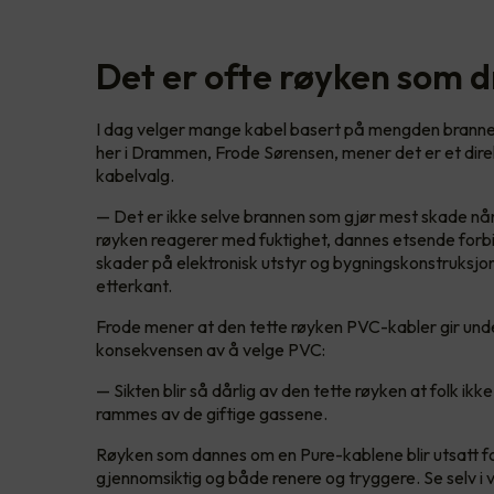
Det er ofte røyken som 
I dag velger mange kabel basert på mengden brannen
her i Drammen, Frode Sørensen, mener det er et dire
kabelvalg.
— Det er ikke selve brannen som gjør mest skade nå
røyken reagerer med fuktighet, dannes etsende forbin
skader på elektronisk utstyr og bygningskonstruksjone
etterkant.
Frode mener at den tette røyken PVC-kabler gir unde
konsekvensen av å velge PVC:
— Sikten blir så dårlig av den tette røyken at folk ikke
rammes av de giftige gassene.
Røyken som dannes om en Pure-kablene blir utsatt f
gjennomsiktig og både renere og tryggere. Se selv i 