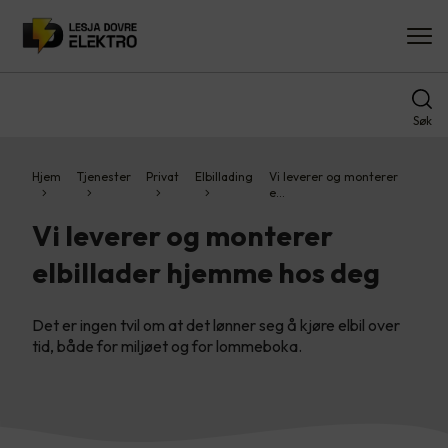
Søk
Hjem
Tjenester
Privat
Elbillading
Vi leverer og monterer
e…
Vi leverer og monterer
elbillader hjemme hos deg
Det er ingen tvil om at det lønner seg å kjøre elbil over
tid, både for miljøet og for lommeboka.