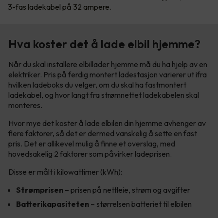
3-fas ladekabel på 32 ampere.
Hva koster det å lade elbil hjemme?
Når du skal installere elbillader hjemme må du ha hjelp av en
elektriker. Pris på ferdig montert ladestasjon varierer ut ifra
hvilken ladeboks du velger, om du skal ha fastmontert
ladekabel, og hvor langt fra strømnettet ladekabelen skal
monteres.
Hvor mye det koster å lade elbilen din hjemme avhenger av
flere faktorer, så det er dermed vanskelig å sette en fast
pris. Det er allikevel mulig å finne et overslag, med
hovedsakelig 2 faktorer som påvirker ladeprisen.
Disse er målt i kilowattimer (kWh):
Strømprisen
– prisen på nettleie, strøm og avgifter
Batterikapasiteten
– størrelsen batteriet til elbilen