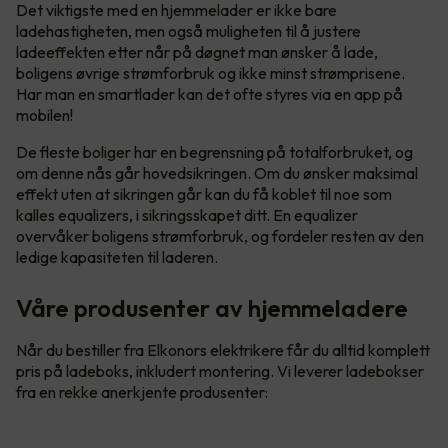
Det viktigste med en hjemmelader er ikke bare
ladehastigheten, men også muligheten til å justere
ladeeffekten etter når på døgnet man ønsker å lade,
boligens øvrige strømforbruk og ikke minst strømprisene.
Har man en smartlader kan det ofte styres via en app på
mobilen!
De fleste boliger har en begrensning på totalforbruket, og
om denne nås går hovedsikringen. Om du ønsker maksimal
effekt uten at sikringen går kan du få koblet til noe som
kalles equalizers, i sikringsskapet ditt. En equalizer
overvåker boligens strømforbruk, og fordeler resten av den
ledige kapasiteten til laderen.
Våre produsenter av hjemmeladere
Når du bestiller fra Elkonors elektrikere får du alltid komplett
pris på ladeboks, inkludert montering. Vi leverer ladebokser
fra en rekke anerkjente produsenter: