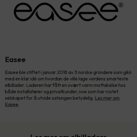
Easee
Easee ble stiftet i januar 2018 av 3 norske gründere som gikk
med en klar idé om hvordan de ville lage verdens smarteste
elbillader. Laderen har fått en svært varm mottakelse hos
både installatører og privatkunder, noe som har rustet
selskapet for å utvide satsingen betydelig.
Les mer om
Easee
.
Les mer om elbilladere