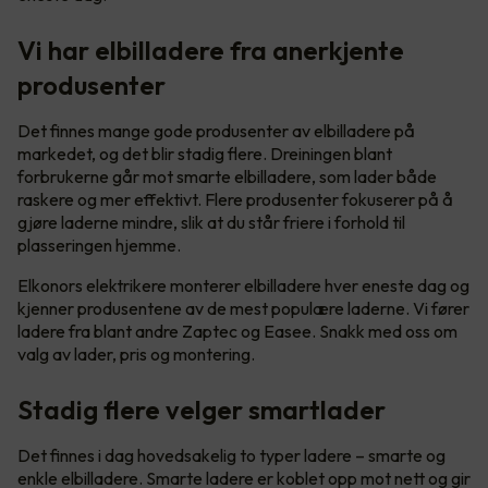
Vi har elbilladere fra anerkjente
produsenter
Det finnes mange gode produsenter av elbilladere på
markedet, og det blir stadig flere. Dreiningen blant
forbrukerne går mot smarte elbilladere, som lader både
raskere og mer effektivt. Flere produsenter fokuserer på å
gjøre laderne mindre, slik at du står friere i forhold til
plasseringen hjemme.
Elkonors elektrikere monterer elbilladere hver eneste dag og
kjenner produsentene av de mest populære laderne. Vi fører
ladere fra blant andre Zaptec og Easee. Snakk med oss om
valg av lader, pris og montering.
Stadig flere velger smartlader
Det finnes i dag hovedsakelig to typer ladere – smarte og
enkle elbilladere. Smarte ladere er koblet opp mot nett og gir