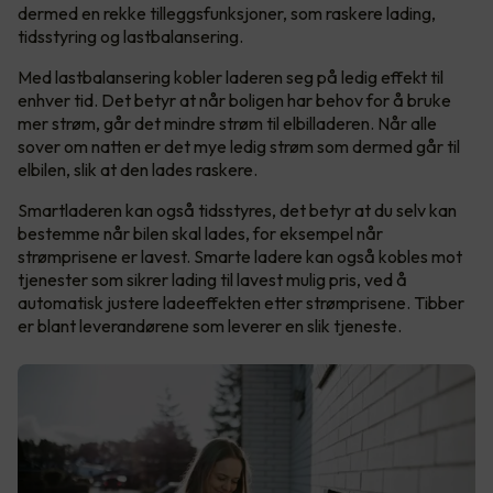
dermed en rekke tilleggsfunksjoner, som raskere lading,
tidsstyring og lastbalansering.
Med lastbalansering kobler laderen seg på ledig effekt til
enhver tid. Det betyr at når boligen har behov for å bruke
mer strøm, går det mindre strøm til elbilladeren. Når alle
sover om natten er det mye ledig strøm som dermed går til
elbilen, slik at den lades raskere.
Smartladeren kan også tidsstyres, det betyr at du selv kan
bestemme når bilen skal lades, for eksempel når
strømprisene er lavest. Smarte ladere kan også kobles mot
tjenester som sikrer lading til lavest mulig pris, ved å
automatisk justere ladeeffekten etter strømprisene. Tibber
er blant leverandørene som leverer en slik tjeneste.