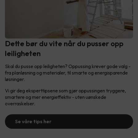
Dette bør du vite når du pusser opp
leiligheten
Skal du pusse opp leiligheten? Oppussing krever gode valg -
fra planløsning og materialer, til smarte og energisparende
løsninger.
Vi gir deg eksperttipsene som gjør oppussingen tryggere,
smartere og mer energieffektiv - uten uønskede
overraskelser.
Se våre tips her