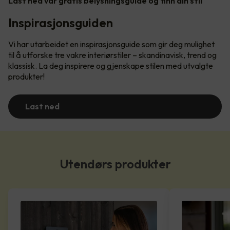
Last ned vår gratis belysningsguide og finn din stil
Inspirasjonsguiden
Vi har utarbeidet en inspirasjonsguide som gir deg mulighet
til å utforske tre vakre interiørstiler – skandinavisk, trend og
klassisk. La deg inspirere og gjenskape stilen med utvalgte
produkter!
Last ned
Utendørs produkter