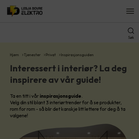
Søk
Hjem
Tjenester
Privat
Inspirasjonsguiden
Interessert i interiør? La deg
inspirere av vår guide!
Ta en titt i vår
inspirasjonsguide
.
Velg din stil blant 3 interiørtrender for å se produkter,
rom for rom - så blir det kanskje litt lettere for deg å ta
valgene!