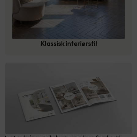
Klassisk interiørstil