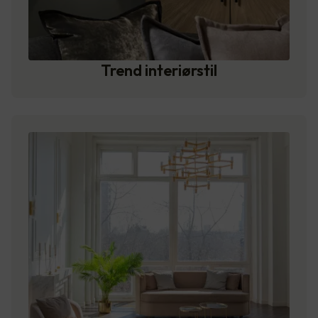
Trend interiørstil