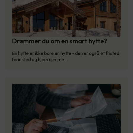
Drømmer du om en smart hytte?
En hytte er ikke bare en hytte - den er også et fristed,
feriested og hjem numme…