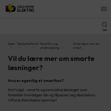
Søk
Hjem
Tjenester
Privat
Smarthus og
Vil du lære mer om
strømsparing
smart…
Vil du lære mer om smarte
løsninger?
Hva er egentlig et smarthus?
Kort sagt - smarte og innovative løsninger som
forenkler hverdagen din og tilpasser seg dine behov.
Utforsk fremtidens hjem her!