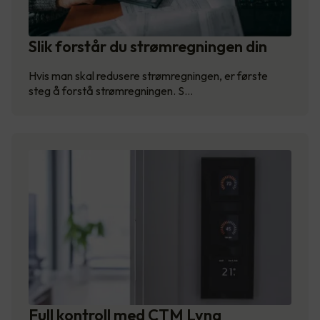
Slik forstår du strømregningen din
Hvis man skal redusere strømregningen, er første
steg å forstå strømregningen. S…
Full kontroll med CTM Lyng