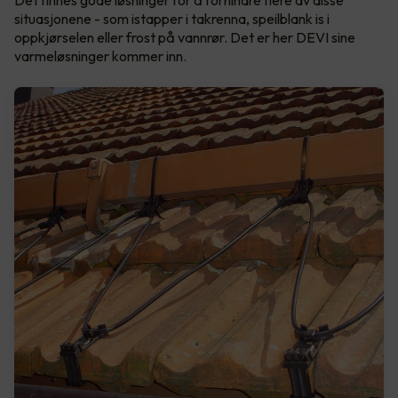
Det finnes gode løsninger for å forhindre flere av disse
situasjonene - som istapper i takrenna, speilblank is i
oppkjørselen eller frost på vannrør. Det er her DEVI sine
varmeløsninger kommer inn.