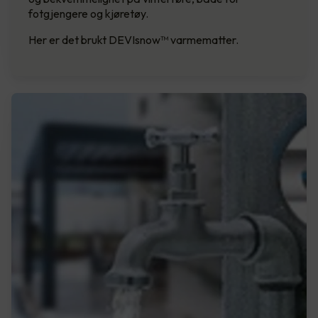
fotgjengere og kjøretøy.
Her er det brukt DEVIsnow™ varmematter.