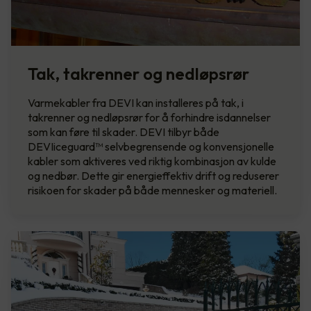
Tak, takrenner og nedløpsrør
Varmekabler fra DEVI kan installeres på tak, i
takrenner og nedløpsrør for å forhindre isdannelser
som kan føre til skader. DEVI tilbyr både
DEVIiceguard™ selvbegrensende og konvensjonelle
kabler som aktiveres ved riktig kombinasjon av kulde
og nedbør. Dette gir energieffektiv drift og reduserer
risikoen for skader på både mennesker og materiell.