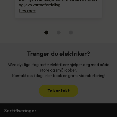
og jevn varmefordeling.
Les mer
Trenger du elektriker?
Våre dyktige, faglærte elektrikere hjelper deg med både
store og små jobber.
Kontakt oss i dag, eller book en gratis videobefaring!
Ta kontakt
Sertifiseringer