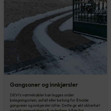
Gangsoner og innkjørsler
DEVI’s varmekabler kan legges under
belegningsstein, asfalt eller betong for å holde
gangveier og innkjørsler isfrie. Dette gir økt sikkerhet
og bekvemmelighet på vinterføre, både for