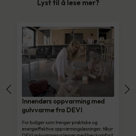
Lyst til å lese mer?
Innendørs oppvarming med
gulvvarme fra DEVI
For boliger som trenger praktiske og
energieffektive oppvarmingsløsninger, tilbyr
DEVI gulvvarmesystemer med høy komfort