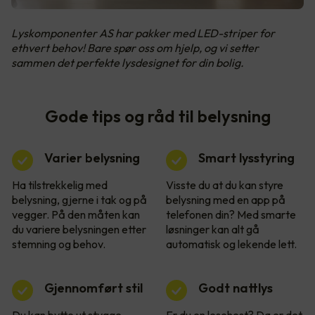
Lyskomponenter AS har pakker med LED-striper for
ethvert behov! Bare spør oss om hjelp, og vi setter
sammen det perfekte lysdesignet for din bolig.
Gode tips og råd til belysning
Varier belysning
Smart lysstyring
Ha tilstrekkelig med
Visste du at du kan styre
belysning, gjerne i tak og på
belysning med en app på
vegger. På den måten kan
telefonen din? Med smarte
du variere belysningen etter
løsninger kan alt gå
stemning og behov.
automatisk og lekende lett.
Gjennomført stil
Godt nattlys