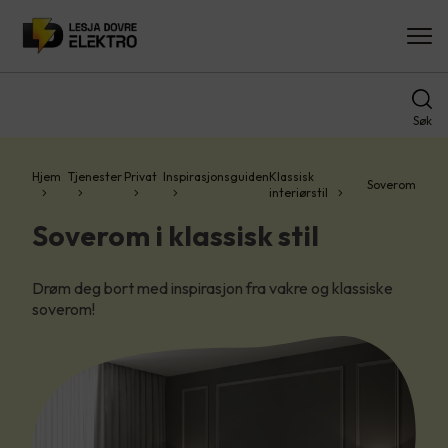
Søk
Hjem
Tjenester
Privat
Inspirasjonsguiden
Klassisk
Soverom
interiørstil
Soverom i klassisk stil
Drøm deg bort med inspirasjon fra vakre og klassiske
soverom!