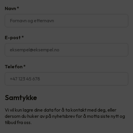
Navn
*
E-post
*
Telefon
*
Samtykke
Vi vil kun lagre dine data for å ta kontakt med deg, eller
dersom du huker av på nyhetsbrev for å motta siste nytt og
tilbud fra oss.