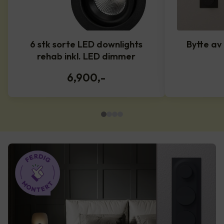
6 stk sorte LED downlights
Bytte av
rehab inkl. LED dimmer
6,900
,-