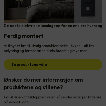
De beste elektriske løsningene for en enklere hverdag
Ferdig montert
Vi tilbyr et bredt utvalg produkter i nettbutikken – alt fra
belysning og termostater, til elbilladere og mye mer.
Se produktene våre
Ønsker du mer informasjon om
produktene og stilene?
Fyll ut dine kontaktopplysninger, så sender vi deg en brosjyre
på e-post i dag.