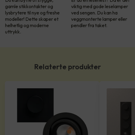
Du kan bytte ut stygge,
Er du en lesehest? Da er det
gamle stikkontakter og
viktig med gode leselamper
lysbrytere til nye og freshe
ved sengen. Du kan ha
modeller! Dette skaper et
veggmonterte lamper eller
helhetlig og moderne
pendler fra taket.
uttrykk.
Relaterte produkter