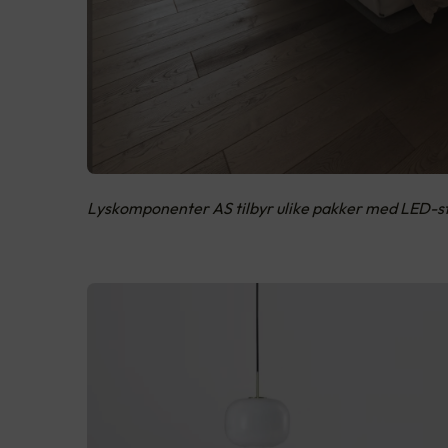
Lyskomponenter AS tilbyr ulike pakker med LED-striper