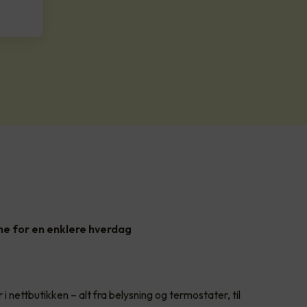
ne for en enklere hverdag
 i nettbutikken – alt fra belysning og termostater, til