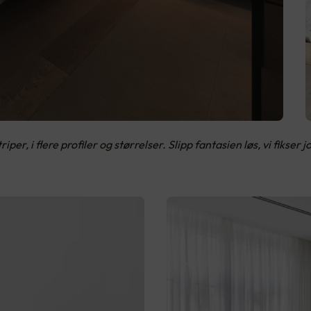
, i flere profiler og størrelser. Slipp fantasien løs, vi fikser j