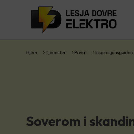
Hjem
Tjenester
Privat
Inspirasjonsguiden
Soverom i skandin