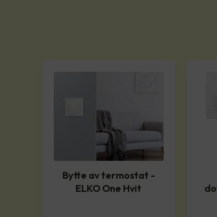
Bytte av termostat -
ELKO One Hvit
do