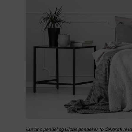
Cuscino pendel og Globe pendel er to dekorative l