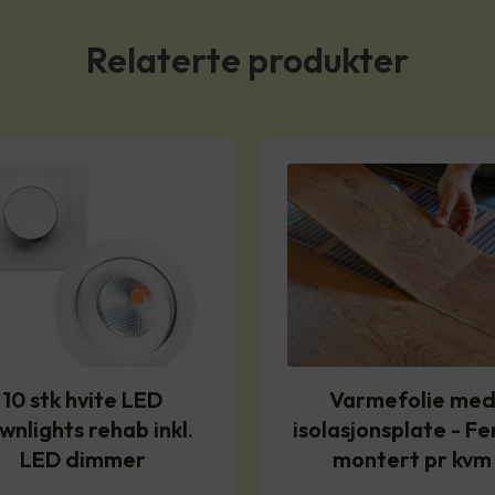
Relaterte produkter
10 stk hvite LED
Varmefolie me
wnlights rehab inkl.
isolasjonsplate - Fe
LED dimmer
montert pr kvm