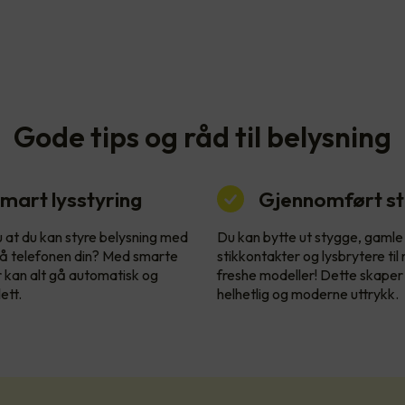
Gode tips og råd til belysning
mart lysstyring
Gjennomført sti
u at du kan styre belysning med
Du kan bytte ut stygge, gamle
å telefonen din? Med smarte
stikkontakter og lysbrytere til
r kan alt gå automatisk og
freshe modeller! Dette skaper
ett.
helhetlig og moderne uttrykk.