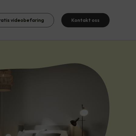
ratis videobefaring
Kontakt oss