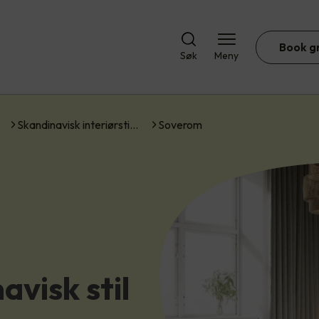
Book g
Søk
Meny
Skandinavisk interiørsti…
Soverom
avisk stil